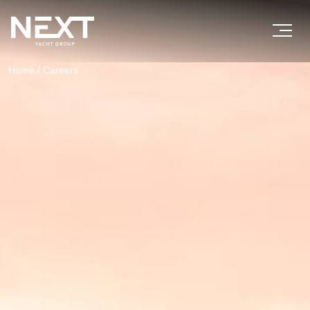
/
Home
Careers