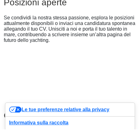
Posizioni aperte
Se condividi la nostra stessa passione, esplora le posizioni
attualmente disponibili o inviaci una candidatura spontanea
allegando il tuo CV. Unisciti a noi e porta il tuo talento in
mare, contribuendo a scrivere insieme un’altra pagina del
futuro dello yachting.
Le tue preferenze relative alla privacy
Candidatura
Informativa sulla raccolta
Se non hai trovato la posizione che stavi cercando,